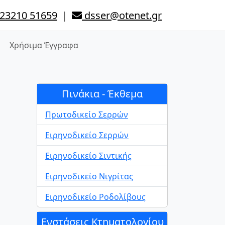
23210 51659
|
dsser@otenet.gr
Χρήσιμα Έγγραφα
Πινάκια - Έκθεμα
Πρωτοδικείο Σερρών
Ειρηνοδικείο Σερρών
Ειρηνοδικείο Σιντικής
Ειρηνοδικείο Νιγρίτας
Ειρηνοδικείο Ροδολίβους
Ενστάσεις Κτηματολογίου