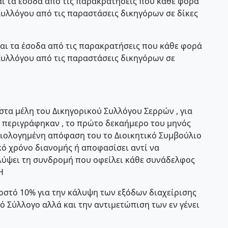
και τα έσοδα από τις παρακρατήσεις που κάθε φορά
υλλόγου από τις παραστάσεις δικηγόρων σε δίκες
 και τα έσοδα από τις παρακρατήσεις που κάθε φορά
Συλλόγου από τις παραστάσεις δικηγόρων σε
στα μέλη του Δικηγορικού Συλλόγου Σερρών , για
περιγράφηκαν , το πρώτο δεκαήμερο του μηνός
αιτιολογημένη απόφαση του το Διοικητικό Συμβούλιο
κό χρόνο διανομής ή αποφασίσει αντί να
λύψει τη συνδρομή που οφείλει κάθε συνάδελφος
Η
οστό 10% για την κάλυψη των εξόδων διαχείρισης
 Σύλλογο αλλά και την αντιμετώπιση των εν γένει