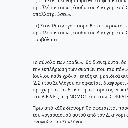
ιι) Στον ίδιο λογαριασμό θα εισφέρονται 
προβλέπονται ως έσοδα του Δικηγορικού Σ
απαλλοτριώσεων .
ιιι) Στον ίδιο λογαριασμό θα εισφέρονται
προβλέπονται ως έσοδα του Δικηγορικού 
συμβόλαια .
Το σύνολο των εσόδων θα διανέμονται δε 
την εκπλήρωση των σκοπών που πιο πάνω 
Ιουλίου κάθε χρόνο , εκτός αν με ειδικά 
(Δ.Σ.) του Συλλόγου αποφασίσει διαφορετι
προχωρήσει σε διανομή μερίσματος να κα
στο Λ.Ε.Δ.Ε. , στη ΝΟΜΟΣ και στον ΙΣΟΚΡΑΤ
Πριν από κάθε διανομή θα αφαιρείται ποσ
του λογαριασμού αυτού από τον Δικηγορικό
αναγκών του Συλλόγου.