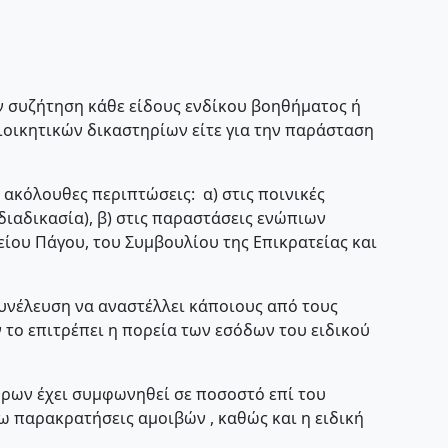
ν συζήτηση κάθε είδους ενδίκου βοηθήματος ή
ιοικητικών δικαστηρίων είτε για την παράσταση
ακόλουθες περιπτώσεις: α) στις ποινικές
διαδικασία), β) στις παραστάσεις ενώπιων
είου Πάγου, του Συμβουλίου της Επικρατείας και
 Συνέλευση να αναστέλλει κάποιους από τους
το επιτρέπει η πορεία των εσόδων του ειδικού
γόρων έχει συμφωνηθεί σε ποσοστό επί του
ω παρακρατήσεις αμοιβών , καθώς και η ειδική