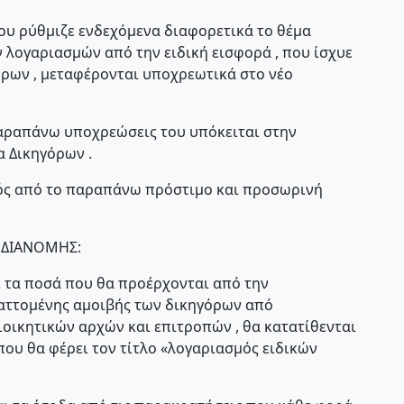
ου ρύθμιζε ενδεχόμενα διαφορετικά το θέμα
 λογαριασμών από την ειδική εισφορά , που ίσχυε
όρων , μεταφέρονται υποχρεωτικά στο νέο
παραπάνω υποχρεώσεις του υπόκειται στην
α Δικηγόρων .
ός από το παραπάνω πρόστιμο και προσωρινή
Α ΔΙΑΝΟΜΗΣ:
με τα ποσά που θα προέρχονται από την
αττομένης αμοιβής των δικηγόρων από
ιοικητικών αρχών και επιτροπών , θα κατατίθενται
που θα φέρει τον τίτλο «λογαριασμός ειδικών