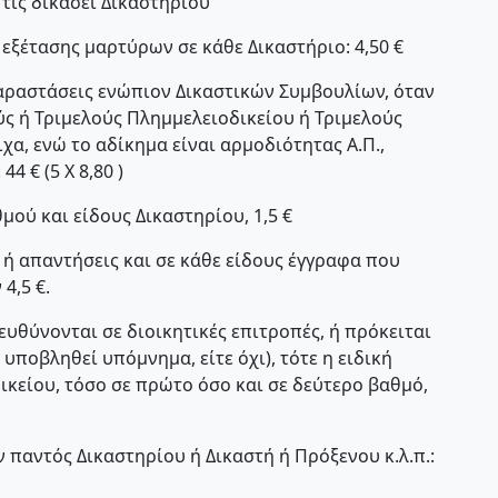
τις δικάσει Δικαστηρίου
 εξέτασης μαρτύρων σε κάθε Δικαστήριο: 4,50 €
παραστάσεις ενώπιον Δικαστικών Συμβουλίων, όταν
ς ή Τριμελούς Πλημμελειοδικείου ή Τριμελούς
οιχα, ενώ το αδίκημα είναι αρμοδιότητας Α.Π.,
 € (5 Χ 8,80 )
μού και είδους Δικαστηρίου, 1,5 €
ς ή απαντήσεις και σε κάθε είδους έγγραφα που
4,5 €.
ευθύνονται σε διοικητικές επιτροπές, ή πρόκειται
 υποβληθεί υπόμνημα, είτε όχι), τότε η ειδική
δικείου, τόσο σε πρώτο όσο και σε δεύτερο βαθμό,
 παντός Δικαστηρίου ή Δικαστή ή Πρόξενου κ.λ.π.: