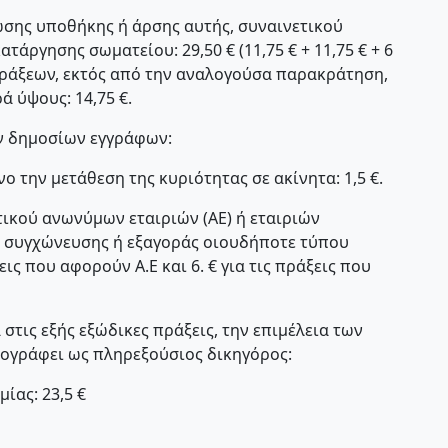
ίωσης υποθήκης ή άρσης αυτής, συναινετικού
άργησης σωματείου: 29,50 € (11,75 € + 11,75 € + 6
πράξεων, εκτός από την αναλογούσα παρακράτηση,
ά ύψους: 14,75 €.
ων δημοσίων εγγράφων:
ο την μετάθεση της κυριότητας σε ακίνητα: 1,5 €.
ικού ανωνύμων εταιριών (ΑΕ) ή εταιριών
, συγχώνευσης ή εξαγοράς οιουδήποτε τύπου
άξεις που αφορούν Α.Ε και 6. € για τις πράξεις που
 στις εξής εξώδικες πράξεις, την επιμέλεια των
πογράφει ως πληρεξούσιος δικηγόρος:
ίας: 23,5 €