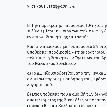
γ) σε κάθε μετάφραση :3 €
Β. Την παρακράτηση ποσοστού 10% για τη
ενδίκου μέσου ενώπιον των πολιτικών ή δ
ενώπιον διοικητικής επιτροπής .
Και την παρακράτηση σε ποσοστό 5% στις 
υποθέσεις (προδικασία – επ’ ακροατηρίου 
πολιτικών ή διοικητικών Εφετείων, του Αρ
του Ελεγκτικού Συνεδρίου
α) Το Δ.Σ. εξουσιοδοτείται από την Γενική
ανωτέρω πόρους με απόφασή του , εφόσον 
λογαριασμού .
β) Στις υποθέσεις που η αμοιβή των δικη
αποτελέσματος της δίκης όλες οι παραπάν
εισφορά θα καταβάλλονται κανονικά.