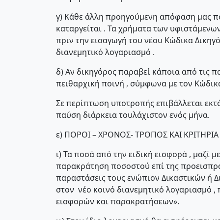
γ) Κάθε άλλη προηγούμενη απόφαση μας π
καταργείται . Τα χρήματα των υφιστάμενων
πριν την εισαγωγή του νέου Κώδικα Δικηγ
διανεμητικό λογαριασμό .
δ) Αν δικηγόρος παραβεί κάποια από τις 
πειθαρχική ποινή , σύμφωνα με τον Κώδικ
Σε περίπτωση υποτροπής επιβάλλεται εκτ
παύση διάρκεια τουλάχιστον ενός μήνα.
ε) ΠΟΡΟΙ – ΧΡΟΝΟΣ- ΤΡΟΠΟΣ ΚΑΙ ΚΡΙΤΗΡΙ
ι) Τα ποσά από την ειδική εισφορά , μαζί 
παρακράτηση ποσοστού επί της προεισπρ
παραστάσεις τους ενώπιον Δικαστικών ή Δ
στον νέο κοινό διανεμητικό λογαριασμό , 
εισφορών και παρακρατήσεων».