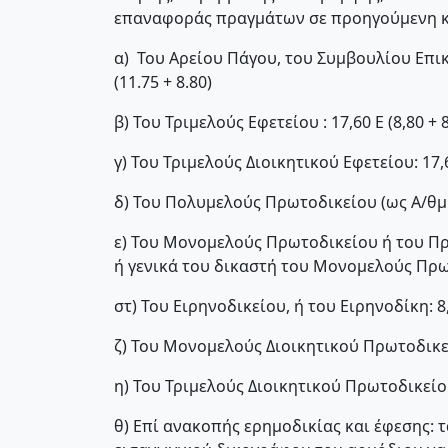
επαναφοράς πραγμάτων σε προηγούμενη κ
α) Του Αρείου Πάγου, του Συμβουλίου Επικ
(11.75 + 8.80)
β) Του Τριμελούς Εφετείου : 17,60 Ε (8,80 + 8
γ) Του Τριμελούς Διοικητικού Εφετείου: 17,
δ) Του Πολυμελούς Πρωτοδικείου (ως Α/θμι
ε) Του Μονομελούς Πρωτοδικείου ή του Πρ
ή γενικά του δικαστή του Μονομελούς Πρωτ
στ) Του Ειρηνοδικείου, ή του Ειρηνοδίκη: 8
ζ) Του Μονομελούς Διοικητικού Πρωτοδικε
η) Του Τριμελούς Διοικητικού Πρωτοδικείου
θ) Επί ανακοπής ερημοδικίας και έφεσης: 