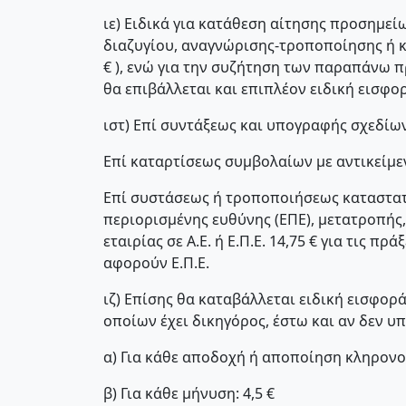
ιε) Ειδικά για κατάθεση αίτησης προσημε
διαζυγίου, αναγνώρισης-τροποποίησης ή κατ
€ ), ενώ για την συζήτηση των παραπάνω 
θα επιβάλλεται και επιπλέον ειδική εισφορ
ιστ) Επί συντάξεως και υπογραφής σχεδί
Επί καταρτίσεως συμβολαίων με αντικείμεν
Επί συστάσεως ή τροποποιήσεως καταστατ
περιορισμένης ευθύνης (ΕΠΕ), μετατροπής
εταιρίας σε Α.Ε. ή Ε.Π.Ε. 14,75 € για τις πρ
αφορούν Ε.Π.Ε.
ιζ) Επίσης θα καταβάλλεται ειδική εισφορά
οποίων έχει δικηγόρος, έστω και αν δεν υ
α) Για κάθε αποδοχή ή αποποίηση κληρονομ
β) Για κάθε μήνυση: 4,5 €