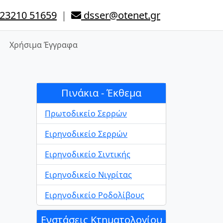
23210 51659
|
dsser@otenet.gr
Χρήσιμα Έγγραφα
Πινάκια - Έκθεμα
Πρωτοδικείο Σερρών
Ειρηνοδικείο Σερρών
Ειρηνοδικείο Σιντικής
Ειρηνοδικείο Νιγρίτας
Ειρηνοδικείο Ροδολίβους
Ενστάσεις Κτηματολογίου