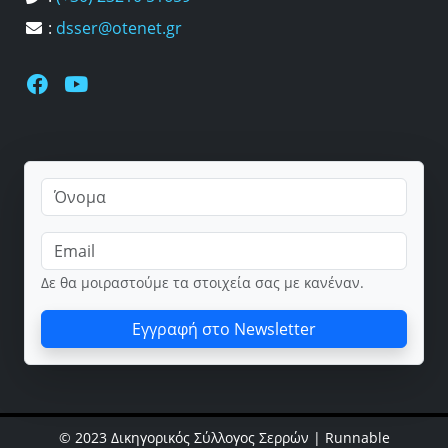
:
dsser@otenet.gr
Δε θα μοιραστούμε τα στοιχεία σας με κανέναν.
Εγγραφή στο Newsletter
© 2023 Δικηγορικός Σύλλογος Σερρών |
Runnable